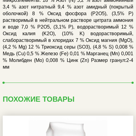
Микроэлементы. 18 % Азот (N) 5,2 % азот аммонийный
3,4 % азот нитратный 9,4 % азот амидный (покрытый
оболочкой) 8 % Оксид фосфора (P2O5), (3,5% P)
растворимый в нейтральном растворе цитрата аммония
и воде 7,0 % P2O5, (3,1% P), водорастворимый 12 %
Оксид калия (K2O), (10% K) водорастворимый,
слаборастворимый в хлоридах 7 % Оксид магния (MgO),
(4,2 % Mg) 12 % Триоксид серы (SO3), (4,8 % S) 0,008 %
Медь (Cu) 0,5 % Железо (Fe) 0,01 % Марганец (Mn) 0,001
% Молибден (Mo) 0,008 % Цинк (Zn) Размер гранул:2-4
мм
ПОХОЖИЕ ТОВАРЫ