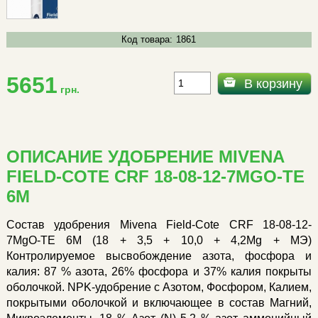
Код товара:
1861
5651
В корзину
грн.
ОПИСАНИЕ УДОБРЕНИЕ MIVENA
FIELD-COTE CRF 18-08-12-7MGO-TE
6М
Состав удобрения Mivena Field-Cote CRF 18-08-12-
7MgO-TE 6М (18 + 3,5 + 10,0 + 4,2Mg + МЭ)
Контролируемое высвобождение азота, фосфора и
калия: 87 % азота, 26% фосфора и 37% калия покрыты
оболочкой. NPK-удобрение с Азотом, Фосфором, Калием,
покрытыми оболочкой и включающее в состав Магний,