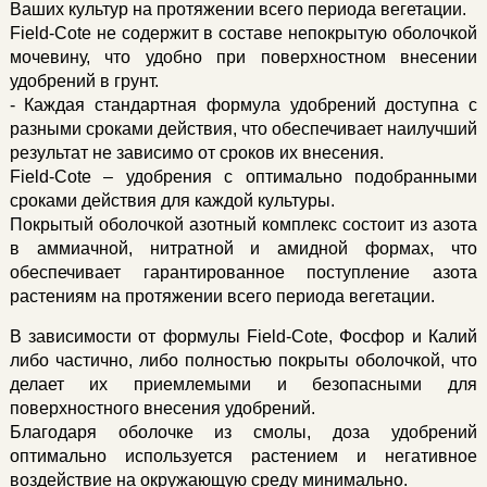
Ваших культур на протяжении всего периода вегетации.
Field-Cote не содержит в составе непокрытую оболочкой
мочевину, что удобно при поверхностном внесении
удобрений в грунт.
- Каждая стандартная формула удобрений доступна с
разными сроками действия, что обеспечивает наилучший
результат не зависимо от сроков их внесения.
Field-Cote – удобрения с оптимально подобранными
сроками действия для каждой культуры.
Покрытый оболочкой азотный комплекс состоит из азота
в аммиачной, нитратной и амидной формах, что
обеспечивает гарантированное поступление азота
растениям на протяжении всего периода вегетации.
В зависимости от формулы Field-Cote, Фосфор и Калий
либо частично, либо полностью покрыты оболочкой, что
делает их приемлемыми и безопасными для
поверхностного внесения удобрений.
Благодаря оболочке из смолы, доза удобрений
оптимально используется растением и негативное
воздействие на окружающую среду минимально.