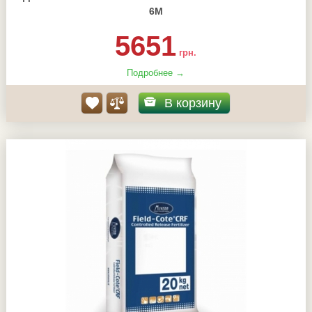
6М
5651
грн.
Подробнее →
В корзину