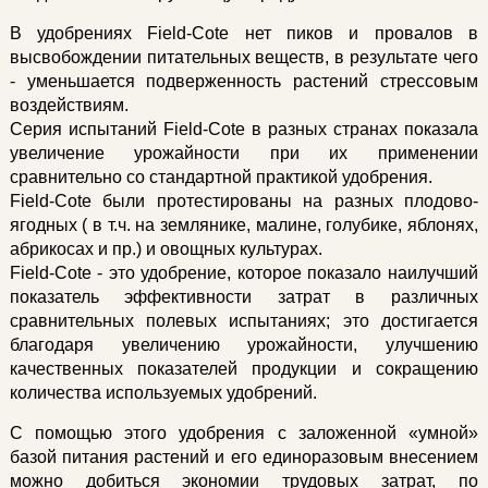
В удобрениях Field-Cote нет пиков и провалов в
высвобождении питательных веществ, в результате чего
- уменьшается подверженность растений стрессовым
воздействиям.
Серия испытаний Field-Cote в разных странах показала
увеличение урожайности при их применении
сравнительно со стандартной практикой удобрения.
Field-Cote были протестированы на разных плодово-
ягодных ( в т.ч. на землянике, малине, голубике, яблонях,
абрикосах и пр.) и овощных культурах.
Field-Cote - это удобрение, которое показало наилучший
показатель эффективности затрат в различных
сравнительных полевых испытаниях; это достигается
благодаря увеличению урожайности, улучшению
качественных показателей продукции и сокращению
количества используемых удобрений.
С помощью этого удобрения с заложенной «умной»
базой питания растений и его единоразовым внесением
можно добиться экономии трудовых затрат, по