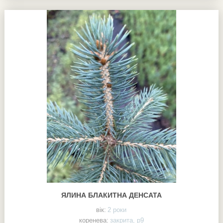
ЯЛИНА БЛАКИТНА ДЕНСАТА
вік:
2 роки
коренева:
закрита, р9