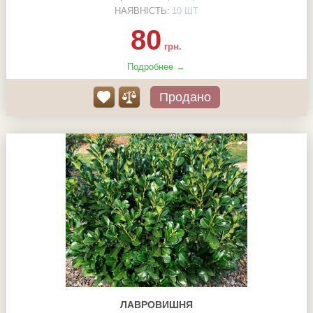
НАЯВНІСТЬ:
10 ШТ
80
грн.
Подробнее →
Продано
ЛАВРОВИШНЯ