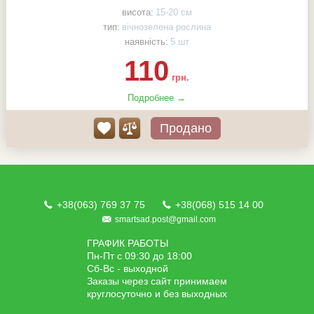
висота:
15-20 см
тип:
вічнозелена рослина
наявність:
5 шт
110
грн.
Подробнее →
Продано
+38(063) 769 37 75
+38(068) 515 14 00
smartsad.post@gmail.com
ГРАФИК РАБОТЫ
Пн-Пт с 09:30 до 18:00
Сб-Вс - выходной
Заказы через сайт принимаем
круглосуточно и без выходных