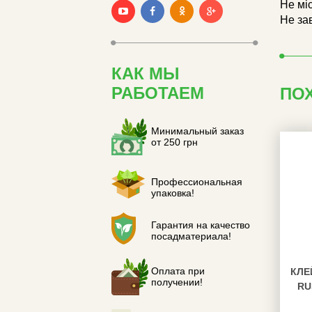
Не міс
Не за
КАК МЫ
РАБОТАЕМ
ПО
Минимальный заказ
от 250 грн
Профессиональная
упаковка!
Гарантия на качество
посадматериала!
Оплата при
КЛЕ
получении!
RU