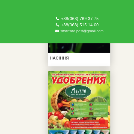
+38(063) 769 37 75
+38(068) 515 14 00
smartsad.post@gmail.com
НАСІННЯ