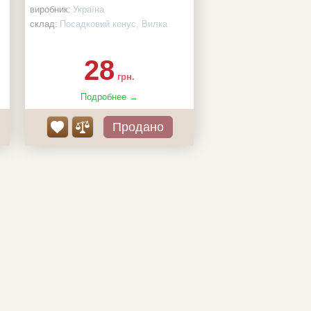
виробник:
Україна
склад:
Посадковий конус, Вилка
садова
НАЯВНІСТЬ:
0 ШТ
28
грн.
Подробнее →
Продано