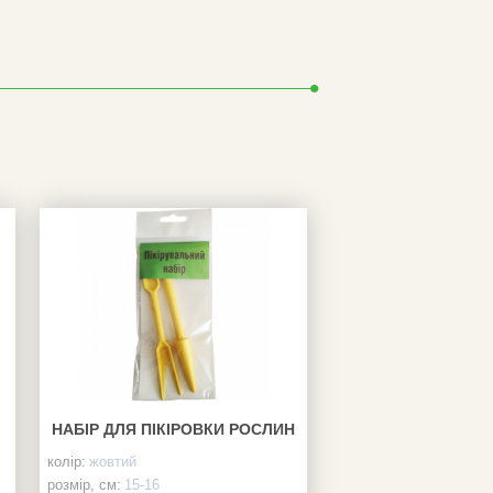
НАБІР ДЛЯ ПІКІРОВКИ РОСЛИН
колір:
жовтий
розмір, см:
15-16