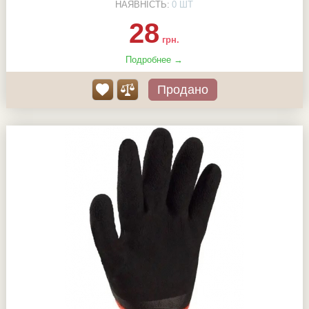
НАЯВНІСТЬ:
0 ШТ
28
грн.
Подробнее →
Продано