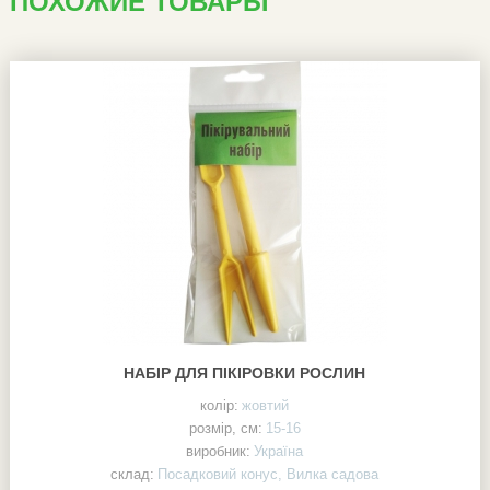
ПОХОЖИЕ ТОВАРЫ
НАБІР ДЛЯ ПІКІРОВКИ РОСЛИН
колір:
жовтий
розмір, см:
15-16
виробник:
Україна
склад:
Посадковий конус, Вилка садова