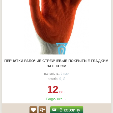
ПЕРЧАТКИ РАБОЧИЕ СТРЕЙЧЕВЫЕ ПОКРЫТЫЕ ГЛАДКИМ
ЛАТЕКСОМ
наявність:
8 пар
розмір:
9, Л
12
грн.
Подробнее →
В корзину