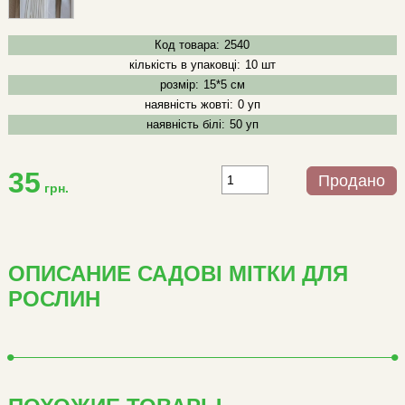
Код товара:
2540
кількість в упаковці:
10 шт
розмір:
15*5 см
наявність жовті:
0 уп
наявність білі:
50 уп
35
Продано
грн.
ОПИСАНИЕ САДОВІ МІТКИ ДЛЯ
РОСЛИН