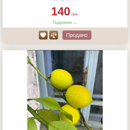
140
грн.
Подробнее →
Продано