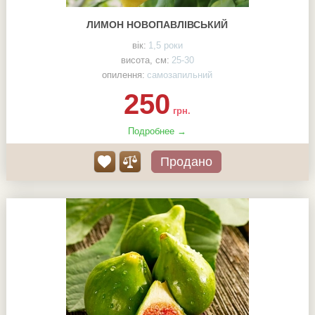
ЛИМОН НОВОПАВЛІВСЬКИЙ
вік:
1,5 роки
висота, см:
25-30
опилення:
самозапильний
250
грн.
Подробнее →
Продано