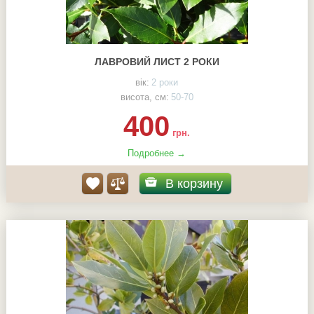
ЛАВРОВИЙ ЛИСТ 2 РОКИ
вік:
2 роки
висота, см:
50-70
400
грн.
Подробнее →
В корзину