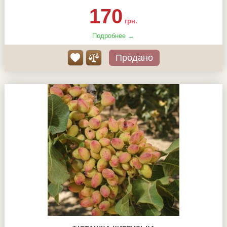
170
грн.
Подробнее →
Продано