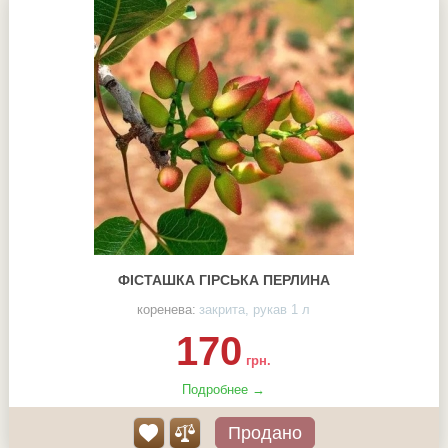
ФІСТАШКА ГІРСЬКА ПЕРЛИНА
коренева:
закрита, рукав 1 л
170
грн.
Подробнее →
Продано