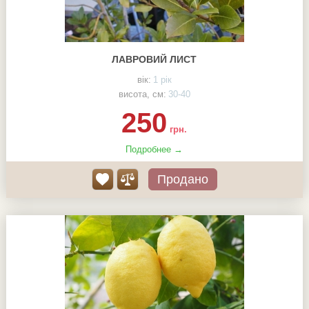
ЛАВРОВИЙ ЛИСТ
вік:
1 рік
висота, см:
30-40
250
грн.
Подробнее →
Продано