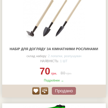
НАБІР ДЛЯ ДОГЛЯДУ ЗА КІМНАТНИМИ РОСЛИНАМИ
склад набору:
2 лопатки, розпушувач
НАЯВНІСТЬ:
1 ШТ
70
80
грн.
грн.
Подробнее →
Продано