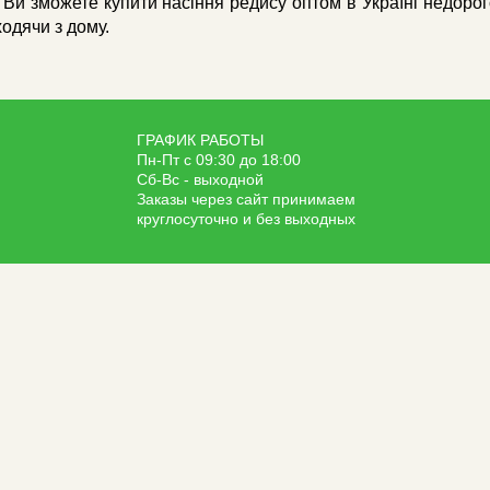
 Ви зможете купити насіння редису оптом в Україні недорого
ходячи з дому.
ГРАФИК РАБОТЫ
Пн-Пт с 09:30 до 18:00
Сб-Вс - выходной
Заказы через сайт принимаем
круглосуточно и без выходных