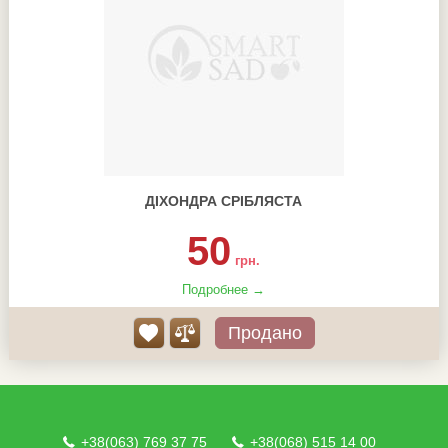
ДІХОНДРА СРІБЛЯСТА
50
грн.
Подробнее →
Продано
+38(063) 769 37 75
+38(068) 515 14 00