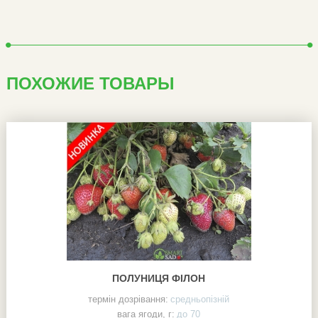
ПОХОЖИЕ ТОВАРЫ
ПОЛУНИЦЯ ФІЛОН
термін дозрівання:
средньопізній
вага ягоди, г:
до 70