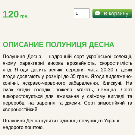
120
В корзину
грн.
ОПИСАНИЕ ПОЛУНИЦЯ ДЕСНА
Полуниця Десна – надранній сорт української селекції,
якому характерні висока врожайність, скоростиглість
ягід. Ягоди досить великі, середня маса 20-30 г, деякі
ягоди досягають у розмірі до 35 грам. Ягоди видовжено-
конічні, яскраво-червоного забарвлення, блискучі. На
смак ягоди солодкі, рожева м'якоть, неміцна. Сорт
використовується для вживання у свіжому вигляді та
переробці на варення та джеми. Сорт зимостійкий та
хворобостійкий.
Полуниця Десна купити саджанці полуниці в Україні
недорого поштою.