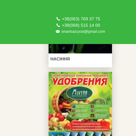
+38(063) 769 37 75
+38(068) 515 14 00
smartsad.post@gmail.com
НАСІННЯ