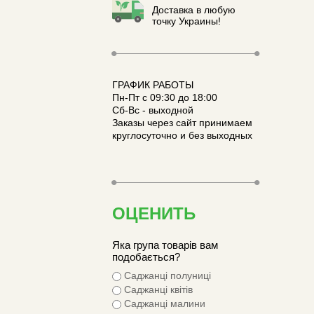
Доставка в любую
точку Украины!
ГРАФИК РАБОТЫ
Пн-Пт с 09:30 до 18:00
Сб-Вс - выходной
Заказы через сайт принимаем
круглосуточно и без выходных
ОЦЕНИТЬ
Яка група товарів вам
подобається?
Саджанці полуниці
Саджанці квітів
Саджанці малини