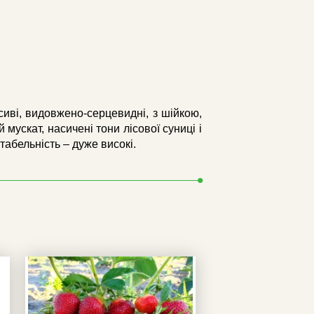
сиві, видовжено-серцевидні, з шійкою,
 мускат, насичені тони лісової суниці і
табельність – дуже високі.