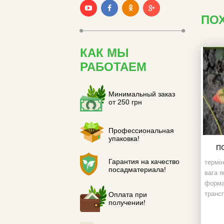
ПО
КАК МЫ
РАБОТАЕМ
Минимальный заказ
от 250 грн
Профессиональная
упаковка!
П
Гарантия на качество
термін
посадматериала!
вага я
форма
транс
Оплата при
получении!
урожай
хвороб