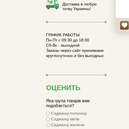
колір 
Доставка в любую
к-ть в
точку Украины!
ГРАФИК РАБОТЫ
Пн-Пт с 09:30 до 18:00
Сб-Вс - выходной
Заказы через сайт принимаем
круглосуточно и без выходных
ОЦЕНИТЬ
Яка група товарів вам
подобається?
Саджанці полуниці
Саджанці квітів
Саджанці малини