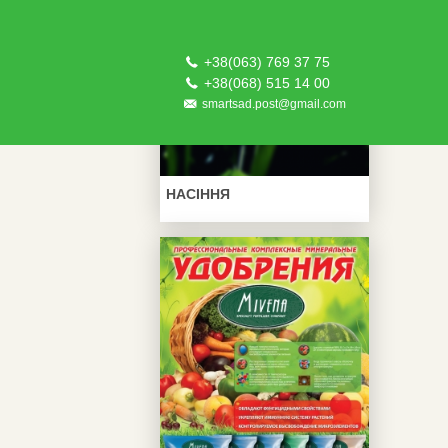
+38(063) 769 37 75
+38(068) 515 14 00
smartsad.post@gmail.com
НАСІННЯ