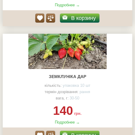
Подробнее →
В корзину
ЗЕМКЛУНІКА ДАР
кількість:
упаковка 10 шт
термін дозрівання:
рання
вага, г:
30-50
140
грн.
Подробнее →