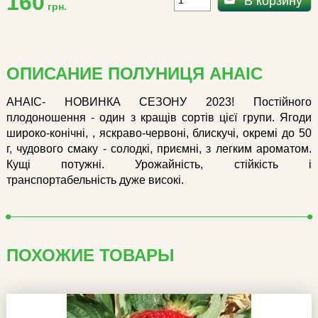
160
В корзину
грн.
ОПИСАНИЕ ПОЛУНИЦЯ АНАІС
АНАІС- НОВИНКА СЕЗОНУ 2023! Постійного
плодоношення - один з кращів сортів цієї групи. Ягоди
широко-конічні, , яскраво-червоні, блискучі, окремі до 50
г, чудового смаку - солодкі, приємні, з легким ароматом.
Кущі потужні. Урожайність, стійкість і
транспортабельність дуже високі.
ПОХОЖИЕ ТОВАРЫ