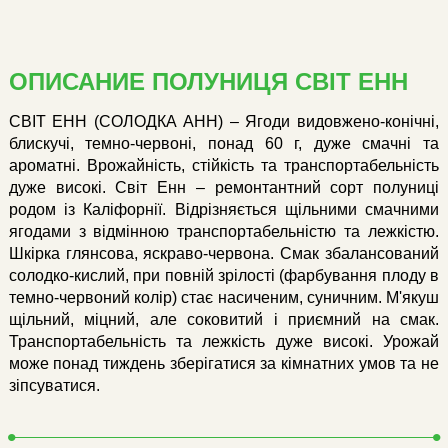
ОПИСАНИЕ ПОЛУНИЦЯ СВІТ ЕНН
СВІТ ЕНН (СОЛОДКА АНН) – Ягоди видовжено-конічні,
блискучі, темно-червоні, понад 60 г, дуже смачні та
ароматні. Врожайність, стійкість та транспортабельність
дуже високі. Світ Енн – ремонтантний сорт полуниці
родом із Каліфорнії. Відрізняється щільними смачними
ягодами з відмінною транспортабельністю та лежкістю.
Шкірка глянсова, яскраво-червона. Смак збалансований
солодко-кислий, при повній зрілості (фарбування плоду в
темно-червоний колір) стає насиченим, суничним. М'якуш
щільний, міцний, але соковитий і приємний на смак.
Транспортабельність та лежкість дуже високі. Урожай
може понад тиждень зберігатися за кімнатних умов та не
зіпсуватися.