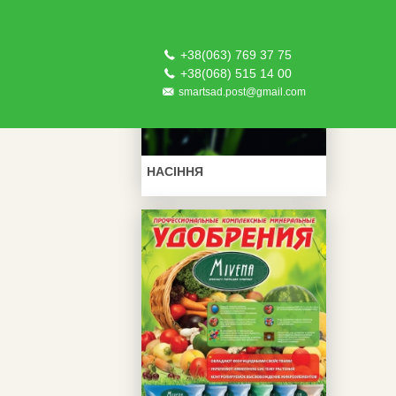
+38(063) 769 37 75
+38(068) 515 14 00
smartsad.post@gmail.com
НАСІННЯ