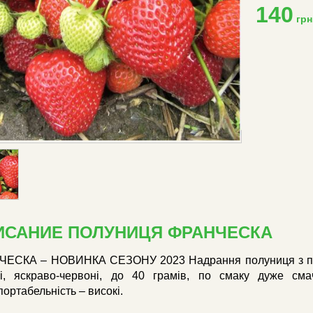
140
грн
ИСАНИЕ ПОЛУНИЦЯ ФРАНЧЕСКА
ЕСКА – НОВИНКА СЕЗОНУ 2023 Надрання полуниця з пр
ні, яскраво-червоні, до 40 грамів, по смаку дуже смачн
ортабельність – високі.