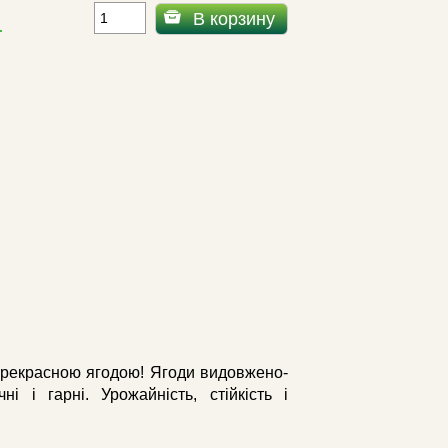
В корзину
.
екрасною ягодою! Ягоди видовжено-
і і гарні. Урожайність, стійкість і