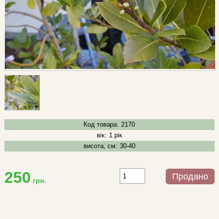
Код товара:
2170
вік:
1 рік
висота, см:
30-40
250
Продано
грн.