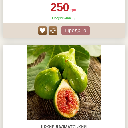
250
грн.
Подробнее →
Продано
ІНЖИР ДАЛМАТСЬКИЙ