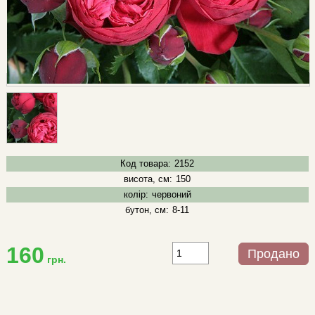
Код товара:
2152
висота, см:
150
колір:
червоний
бутон, см:
8-11
160
Продано
грн.