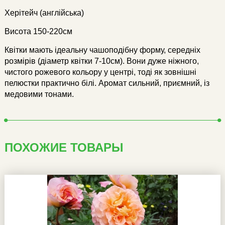
Херітейч (англійська)
Висота 150-220см
Квітки мають ідеальну чашоподібну форму, середніх
розмірів (діаметр квітки 7-10см). Вони дуже ніжного,
чистого рожевого кольору у центрі, тоді як зовнішні
пелюстки практично білі. Аромат сильний, приємний, із
медовими тонами.
ПОХОЖИЕ ТОВАРЫ