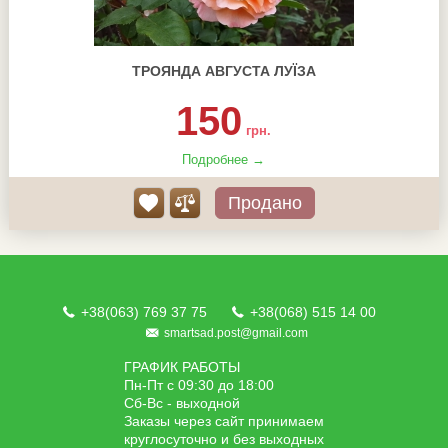
ТРОЯНДА АВГУСТА ЛУЇЗА
150
грн.
Подробнее →
Продано
+38(063) 769 37 75
+38(068) 515 14 00
smartsad.post@gmail.com
ГРАФИК РАБОТЫ
Пн-Пт с 09:30 до 18:00
Сб-Вс - выходной
Заказы через сайт принимаем
круглосуточно и без выходных