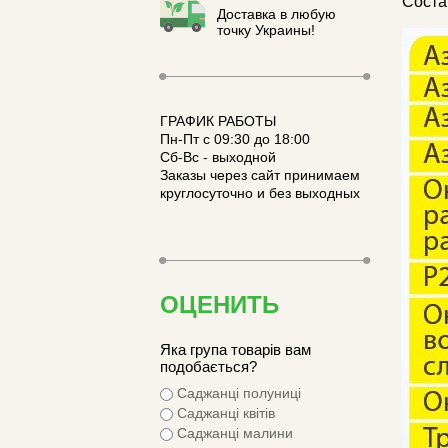
Соста
Доставка в любую
точку Украины!
ГРАФИК РАБОТЫ
Пн-Пт с 09:30 до 18:00
Сб-Вс - выходной
Заказы через сайт принимаем
круглосуточно и без выходных
ОЦЕНИТЬ
Яка група товарів вам
подобається?
Саджанці полуниці
Саджанці квітів
Саджанці малини