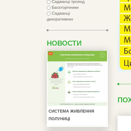
Саджанці троянд
Багаторічники
Саджанці
декоративних
НОВОСТИ
ПО
СИСТЕМА ЖИВЛЕННЯ
ПОЛУНИЦІ