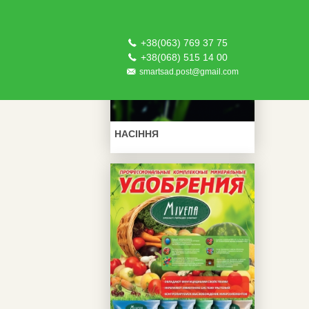
+38(063) 769 37 75
+38(068) 515 14 00
smartsad.post@gmail.com
НАСІННЯ