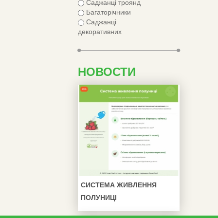
Саджанці троянд
Багаторічники
Саджанці
декоративних
НОВОСТИ
СИСТЕМА ЖИВЛЕННЯ
ПОЛУНИЦІ