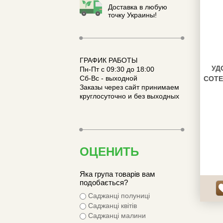
Доставка в любую
точку Украины!
ГРАФИК РАБОТЫ
УД
Пн-Пт с 09:30 до 18:00
Сб-Вс - выходной
COTE
Заказы через сайт принимаем
круглосуточно и без выходных
ОЦЕНИТЬ
Яка група товарів вам
подобається?
Саджанці полуниці
Саджанці квітів
Саджанці малини