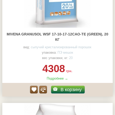
MIVENA GRANUSOL WSF 17-10-17-12CAO-TE (GREEN), 20
КГ
вид:
сыпучий кристализированный порошок
упаковка:
ПЭ мешок
вес упаковки, кг:
20
4308
грн.
Подробнее →
В корзину