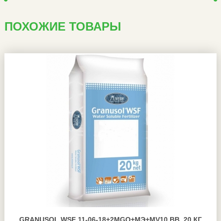
ПОХОЖИЕ ТОВАРЫ
GRANUSOL WSF 11-06-18+2MGO+МЭ+MV10 BB, 20 КГ