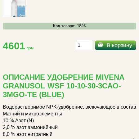
Код товара:
1826
4601
В корзину
грн.
ОПИСАНИЕ УДОБРЕНИЕ MIVENA
GRANUSOL WSF 10-10-30-3CAO-
3MGO-TE (BLUE)
Водорастворимое NPK-удобрение, включающее в состав
Магний и микроэлементы
10 % Азот (N)
2,0 % азот аммонийный
8,0 % азот нитратный