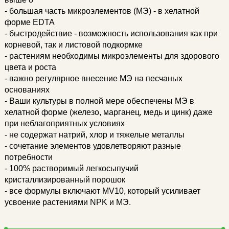
- большая часть микроэлементов (МЭ) - в хелатной
форме EDTA
- быстродействие - возможность использования как при
корневой, так и листовой подкормке
- растениям необходимы микроэлементы для здорового
цвета и роста
- важно регулярное внесение МЭ на песчаных
основаниях
- Ваши культуры в полной мере обеспечены МЭ в
хелатной форме (железо, марганец, медь и цинк) даже
при неблагоприятных условиях
- не содержат натрий, хлор и тяжелые металлы
- сочетание элементов удовлетворяют разные
потребности
- 100% растворимый легкосыпучий
кристаллизированный порошок
- все формулы включают MV10, который усиливает
усвоение растениями NPK и МЭ.