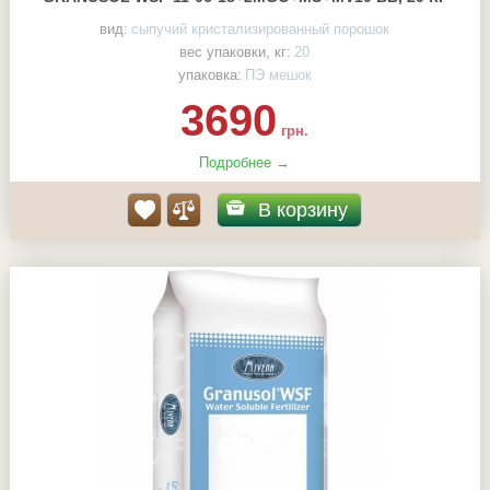
вид:
сыпучий кристализированный порошок
вес упаковки, кг:
20
упаковка:
ПЭ мешок
3690
грн.
Подробнее →
В корзину