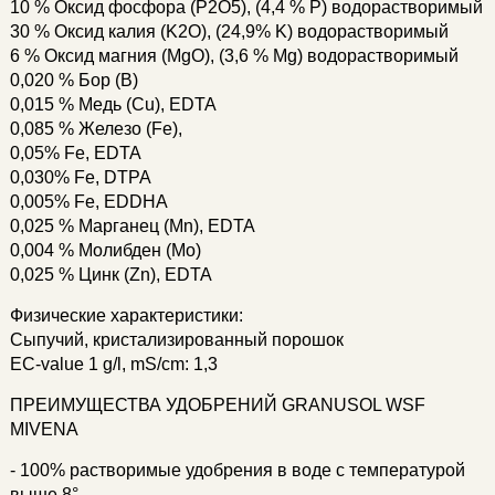
10 % Оксид фосфора (P2O5), (4,4 % P) водорастворимый
30 % Оксид калия (K2O), (24,9% K) водорастворимый
6 % Оксид магния (MgO), (3,6 % Mg) водорастворимый
0,020 % Бор (B)
0,015 % Медь (Cu), EDTA
0,085 % Железо (Fe),
0,05% Fe, EDTA
0,030% Fe, DTPA
0,005% Fe, EDDHA
0,025 % Марганец (Mn), EDTA
0,004 % Молибден (Mo)
0,025 % Цинк (Zn), EDTA
Физические характеристики:
Сыпучий, кристализированный порошок
EC-value 1 g/l, mS/cm: 1,3
ПРЕИМУЩЕСТВА УДОБРЕНИЙ GRANUSOL WSF
MIVENA
- 100% растворимые удобрения в воде с температурой
выше 8°