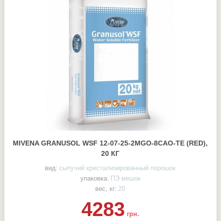
MIVENA GRANUSOL WSF 12-07-25-2MGO-8CAO-TE (RED),
20 КГ
вид:
сыпучий кристализированный порошок
упаковка:
ПЭ мешок
вес, кг:
20
4283
грн.