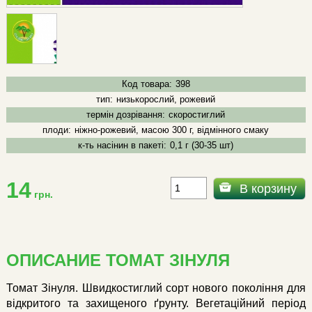
Код товара:
398
тип:
низькорослий, рожевий
термін дозрівання:
скоростиглий
плоди:
ніжно-рожевий, масою 300 г, відмінного смаку
к-ть насінин в пакеті:
0,1 г (30-35 шт)
14
В корзину
грн.
ОПИСАНИЕ ТОМАТ ЗІНУЛЯ
Томат Зінуля. Швидкостиглий сорт нового покоління для
відкритого та захищеного ґрунту. Вегетаційний період