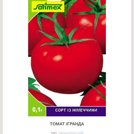
ТОМАТ ІГРАНДА
тип:
низькорослий