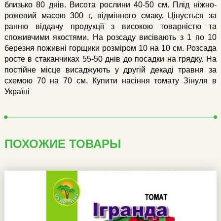
близько 80 днів. Висота рослини 40-50 см. Плід ніжно-
рожевий масою 300 г, відмінного смаку. Цінується за
ранню віддачу продукції з високою товарністю та
споживчими якостями. На розсаду висівають з 1 по 10
березня поживні горщики розміром 10 на 10 см. Розсада
росте в стаканчиках 55-50 днів до посадки на грядку. На
постійне місце висаджують у другій декаді травня за
схемою 70 на 70 см. Купити насіння томату Зінуля в
Україні
ПОХОЖИЕ ТОВАРЫ