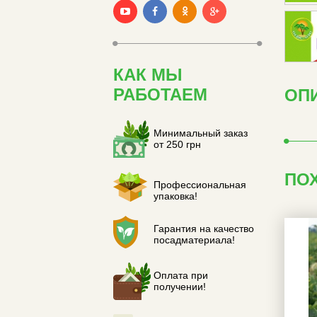
КАК МЫ
РАБОТАЕМ
ОПИ
Минимальный заказ
от 250 грн
ПО
Профессиональная
упаковка!
Гарантия на качество
посадматериала!
Оплата при
получении!