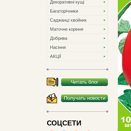
Декоративні кущі
Багаторічники
Саджанці хвойних
Маточне коріння
Добрива
Насіння
АКЦІЇ
Читать блог
Получать новости
СОЦСЕТИ