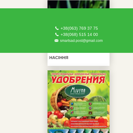
+38(063) 769 37 75
+38(068) 515 14 00
smartsad.post@gmail.com
НАСІННЯ