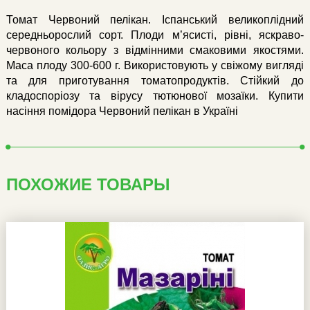
Томат Червоний пелікан. Іспанський великоплідний
середньорослий сорт. Плоди м’ясисті, рівні, яскраво-
червоного кольору з відмінними смаковими якостями.
Маса плоду 300-600 г. Використовують у свіжому вигляді
та для приготування томатопродуктів. Стійкий до
кладоспоріозу та вірусу тютюнової мозаїки. Купити
насіння помідора Червоний пелікан в Україні
ПОХОЖИЕ ТОВАРЫ