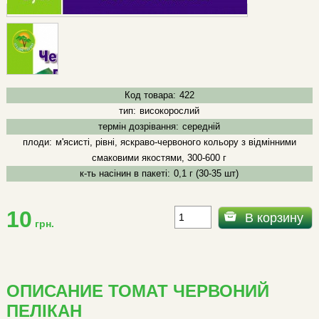
Код товара:
422
тип:
високорослий
термін дозрівання:
середній
плоди:
м'ясисті, рівні, яскраво-червоного кольору з відмінними
смаковими якостями, 300-600 г
к-ть насінин в пакеті:
0,1 г (30-35 шт)
10
В корзину
грн.
ОПИСАНИЕ ТОМАТ ЧЕРВОНИЙ
ПЕЛІКАН