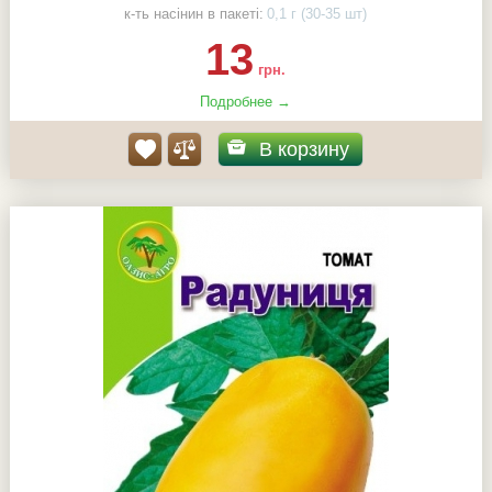
к-ть насінин в пакеті:
0,1 г (30-35 шт)
13
грн.
Подробнее →
В корзину