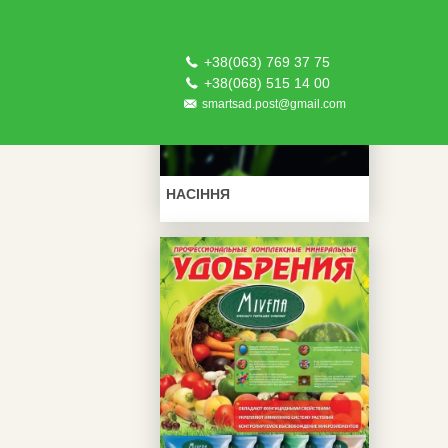
+38(063) 769 37 75
+38(068) 515 14 00
smartsad.post@gmail.com
НАСІННЯ