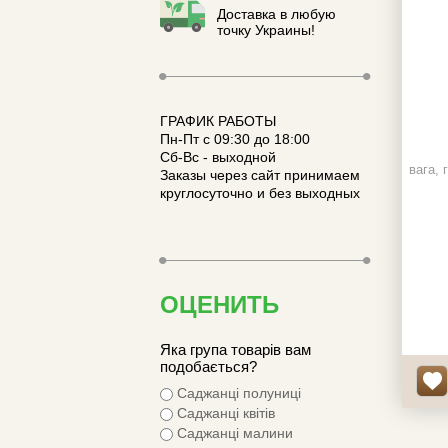
Доставка в любую
точку Украины!
ГРАФИК РАБОТЫ
Пн-Пт с 09:30 до 18:00
Сб-Вс - выходной
вага, г
Заказы через сайт принимаем
круглосуточно и без выходных
ОЦЕНИТЬ
Яка група товарів вам
подобається?
Саджанці полуниці
Саджанці квітів
Саджанці малини