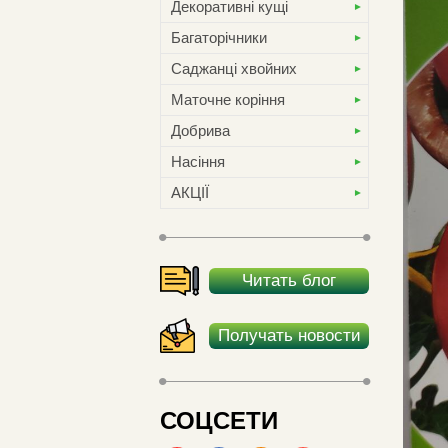
Декоративні кущі
Багаторічники
Саджанці хвойних
Маточне коріння
Добрива
Насіння
АКЦІЇ
Читать блог
Получать новости
СОЦСЕТИ