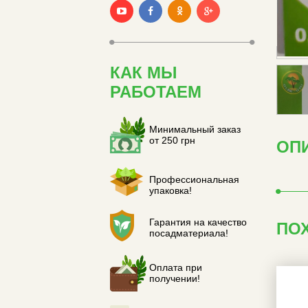
КАК МЫ
РАБОТАЕМ
Минимальный заказ
от 250 грн
ОП
Профессиональная
упаковка!
Гарантия на качество
ПО
посадматериала!
Оплата при
получении!