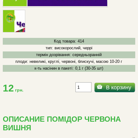
Код товара:
414
тип:
високорослий, черрі
термін дозрівання:
середньоранній
плоди:
невеликі, круглі, червоні, блискучі, масою 10-20 г
к-ть насінин в пакеті:
0,1 г (30-35 шт)
12
В корзину
грн.
ОПИСАНИЕ ПОМІДОР ЧЕРВОНА
ВИШНЯ