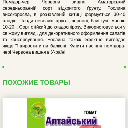
Помідор-чері Червона вишня. Аматорський
середньоранній сорт відкритого ґрунту. Рослина
високоросла, в розчавленій китиці формується 30-40
плодів. Плоди невеликі, круглі, червоні, блискучі, масою
10-20 г. Сорт стійкий до кладоспірозу. Використовується у
свіжому вигляді, для декоративного оформлення салатів
та консервування. Рослина також ефектно виглядає
якщо її виростити на балконі. Купити насіння помідора-
чері Червона вишня в Україні
ПОХОЖИЕ ТОВАРЫ