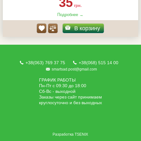
35
грн.
Подробнее →
В корзину
+38(063) 769 37 75
+38(068) 515 14 00
smartsad.post@gmail.com
ГРАФИК РАБОТЫ
Пн-Пт с 09:30 до 18:00
Сб-Вс - выходной
Заказы через сайт принимаем
круглосуточно и без выходных
Разработка
TSENIX