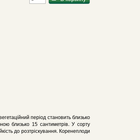
вегетаційний період становить близько
ною близько 15 сантиметрів. У сорту
йкість до розтріскування. Коренеплоди