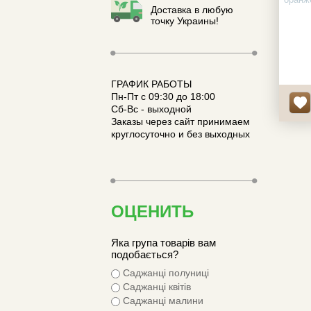
Доставка в любую
к-ть н
точку Украины!
ГРАФИК РАБОТЫ
Пн-Пт с 09:30 до 18:00
Сб-Вс - выходной
Заказы через сайт принимаем
круглосуточно и без выходных
ОЦЕНИТЬ
Яка група товарів вам
подобається?
Саджанці полуниці
Саджанці квітів
Саджанці малини