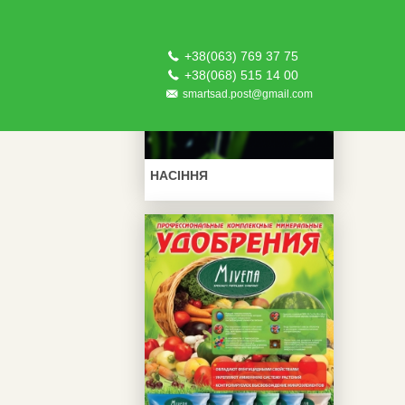
+38(063) 769 37 75
+38(068) 515 14 00
smartsad.post@gmail.com
НАСІННЯ