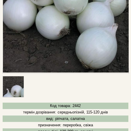
Код товара:
2442
термін дозрівання:
середньопізній, 115-120 днів
вид:
ріпчата, салатна
призначення:
переробка, свіжа