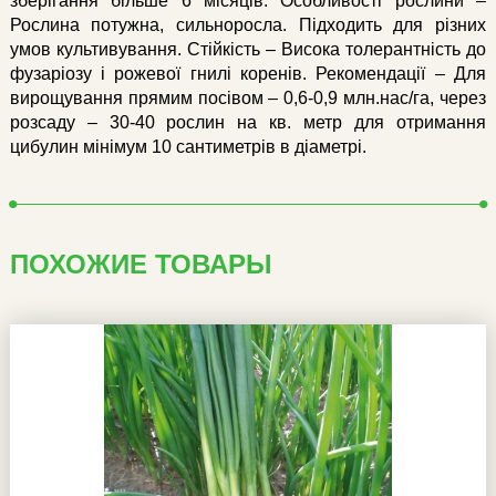
зберігання більше 6 місяців. Особливості рослини –
Рослина потужна, сильноросла. Підходить для різних
умов культивування. Стійкість – Висока толерантність до
фузаріозу і рожевої гнилі коренів. Рекомендації – Для
вирощування прямим посівом – 0,6-0,9 млн.нас/га, через
розсаду – 30-40 рослин на кв. метр для отримання
цибулин мінімум 10 сантиметрів в діаметрі.
ПОХОЖИЕ ТОВАРЫ