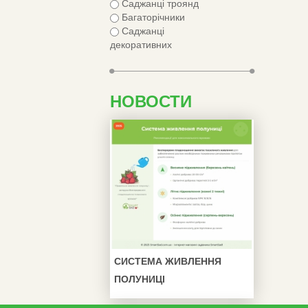
Саджанці троянд
Багаторічники
Саджанці
декоративних
НОВОСТИ
СИСТЕМА ЖИВЛЕННЯ
ПОЛУНИЦІ