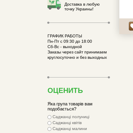
урожа
Доставка в любую
налич
точку Украины!
ГРАФИК РАБОТЫ
Пн-Пт с 09:30 до 18:00
Сб-Вс - выходной
Заказы через сайт принимаем
круглосуточно и без выходных
ОЦЕНИТЬ
Яка група товарів вам
подобається?
Саджанці полуниці
Саджанці квітів
Саджанці малини