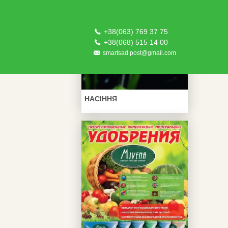
+38(063) 769 37 75
+38(068) 515 14 00
smartsad.post@gmail.com
НАСІННЯ