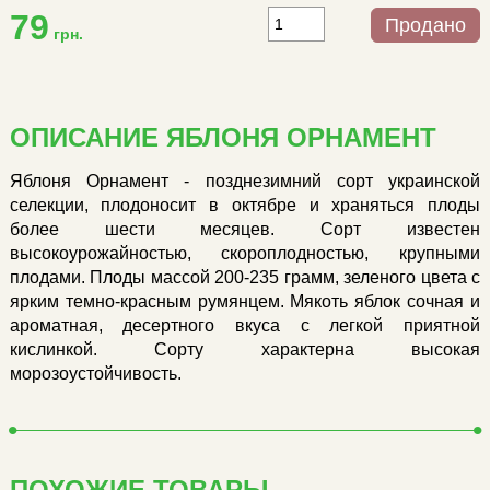
79
Продано
грн.
ОПИСАНИЕ ЯБЛОНЯ ОРНАМЕНТ
Яблоня Орнамент - позднезимний сорт украинской
селекции, плодоносит в октябре и храняться плоды
более шести месяцев. Сорт известен
высокоурожайностью, скороплодностью, крупными
плодами. Плоды массой 200-235 грамм, зеленого цвета с
ярким темно-красным румянцем. Мякоть яблок сочная и
ароматная, десертного вкуса с легкой приятной
кислинкой. Сорту характерна высокая
морозоустойчивость.
ПОХОЖИЕ ТОВАРЫ