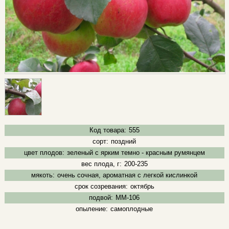
Код товара:
555
сорт:
поздний
цвет плодов:
зеленый с ярким темно - красным румянцем
вес плода, г:
200-235
мякоть:
очень сочная, ароматная с легкой кислинкой
срок созревания:
октябрь
подвой:
ММ-106
опыление:
самоплодные