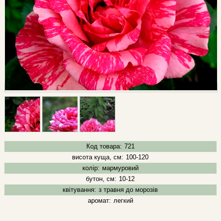
Код товара:
721
висота куща, см:
100-120
колір:
мармуровий
бутон, см:
10-12
квітування:
з травня до морозів
аромат:
легкий