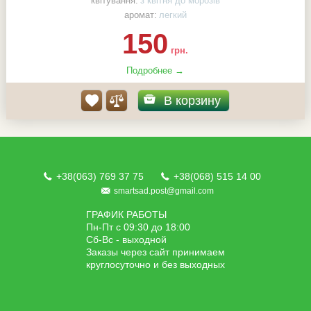
квітування:
з квітня до морозів
аромат:
легкий
150
грн.
Подробнее →
В корзину
+38(063) 769 37 75
+38(068) 515 14 00
smartsad.post@gmail.com
ГРАФИК РАБОТЫ
Пн-Пт с 09:30 до 18:00
Сб-Вс - выходной
Заказы через сайт принимаем
круглосуточно и без выходных