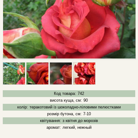
Код товара:
742
висота куща, см:
90
колір:
теракотовий із шоколадно-ліловими пелюстками
розмір бутона, см:
7-10
квітування:
з квітня до морозів
аромат:
легкий, нежный