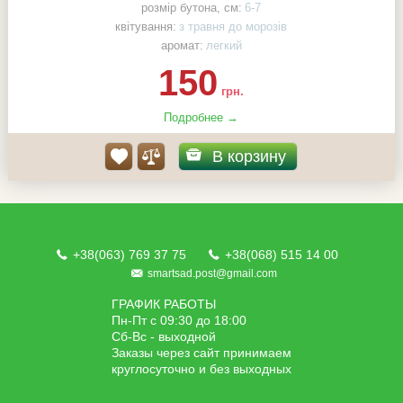
розмір бутона, см:
6-7
квітування:
з травня до морозів
аромат:
легкий
150
грн.
Подробнее →
В корзину
+38(063) 769 37 75
+38(068) 515 14 00
smartsad.post@gmail.com
ГРАФИК РАБОТЫ
Пн-Пт с 09:30 до 18:00
Сб-Вс - выходной
Заказы через сайт принимаем
круглосуточно и без выходных