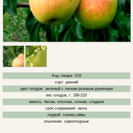
Код товара:
519
сорт:
ранний
цвет плодов:
зеленый с легким розовым румянцем
вес плодов, г:
190-210
мякоть:
белая, плотная, сочная, сладкая
срок созревания:
июль
подвой:
сеянец айвы
опыление:
самоплодные