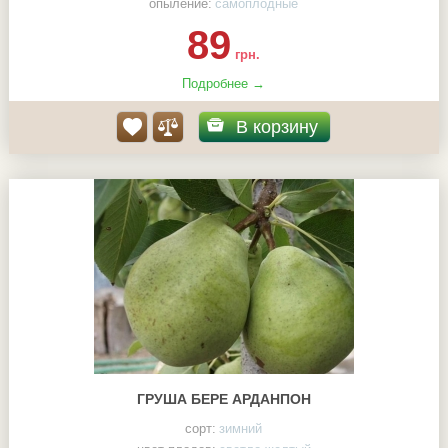
опыление:
самоплодные
89
грн.
Подробнее →
В корзину
ГРУША БЕРЕ АРДАНПОН
сорт:
зимний