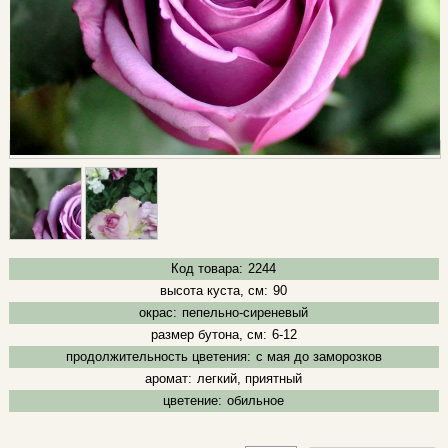
Код товара:
2244
высота куста, см:
90
окрас:
пепельно-сиреневый
размер бутона, см:
6-12
продолжительность цветения:
с мая до заморозков
аромат:
легкий, приятный
цветение:
обильное