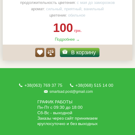
продолжительность цветения:
с мая до заморозков
аромат:
сильный, приятный, ванильный
цветение:
обильное
100
грн.
Подробнее →
В корзину
+38(063) 769 37 75
+38(068) 515 14 00
smartsad.post@gmail.com
ГРАФИК РАБОТЫ
Пн-Пт с 09:30 до 18:00
Сб-Вс - выходной
Заказы через сайт принимаем
круглосуточно и без выходных