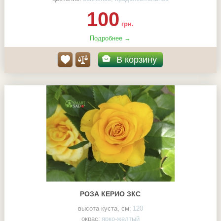
100
грн.
Подробнее →
В корзину
РОЗА КЕРИО ЗКС
высота куста, см:
120
окрас:
ярко-желтый