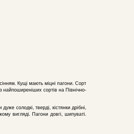
сінням. Кущі мають міцні пагони. Сорт
із найпоширеніших сортів на Північно-
уже солодкі, тверді, кістянки дрібні,
ому вигляді. Пагони довгі, шипуваті.