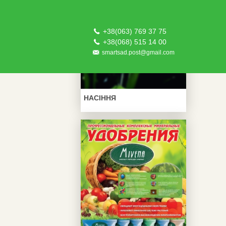
+38(063) 769 37 75
+38(068) 515 14 00
smartsad.post@gmail.com
НАСІННЯ