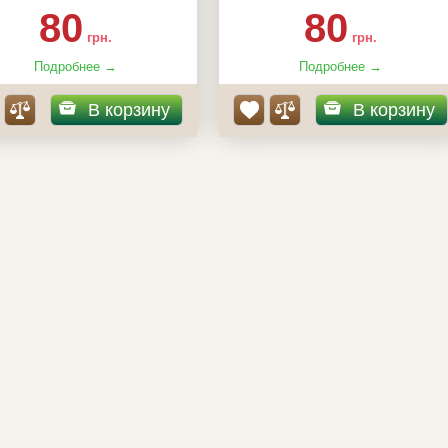
:
шипуваті, до 2 м, потребує
80
80
ру, НЕ ДАЄ ПОРОСЛІ
грн.
грн.
Подробнее →
Подробнее →
В корзину
В корзину