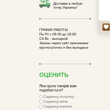
пагони
Доставка в любую
шпале
точку Украины!
ГРАФИК РАБОТЫ
Пн-Пт с 09:30 до 18:00
Сб-Вс - выходной
Заказы через сайт принимаем
круглосуточно и без выходных
ОЦЕНИТЬ
Яка група товарів вам
подобається?
Саджанці полуниці
Саджанці квітів
Саджанці малини