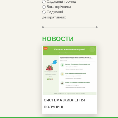
Саджанці троянд
Багаторічники
Саджанці
декоративних
НОВОСТИ
СИСТЕМА ЖИВЛЕННЯ
ПОЛУНИЦІ