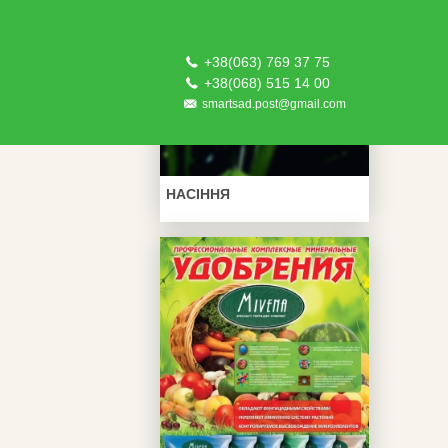
+38(063) 769 37 75
+38(068) 515 14 00
smartsad.post@gmail.com
НАСІННЯ