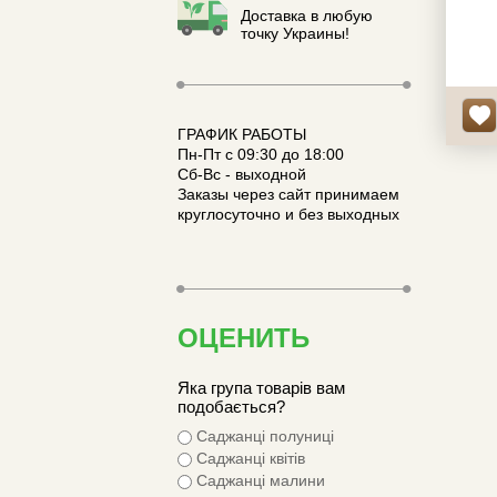
Доставка в любую
точку Украины!
ГРАФИК РАБОТЫ
Пн-Пт с 09:30 до 18:00
Сб-Вс - выходной
Заказы через сайт принимаем
круглосуточно и без выходных
ОЦЕНИТЬ
Яка група товарів вам
подобається?
Саджанці полуниці
Саджанці квітів
Саджанці малини