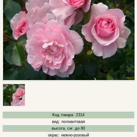
Код товара:
2314
вид:
полиантовая
высота, см:
до 80
окрас:
нежно-розовый