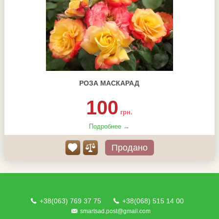
РОЗА МАСКАРАД
100
грн.
Подробнее →
Продано
+38(063) 769 37 75
+38(068) 515 14 00
smartsad.post@gmail.com