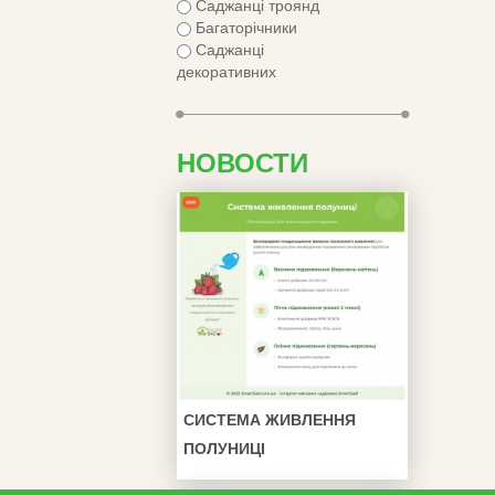
Саджанці троянд
Багаторічники
Саджанці
декоративних
НОВОСТИ
СИСТЕМА ЖИВЛЕННЯ
ПОЛУНИЦІ