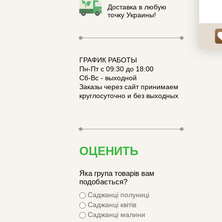
Доставка в любую
точку Украины!
ГРАФИК РАБОТЫ
Пн-Пт с 09:30 до 18:00
Сб-Вс - выходной
Заказы через сайт принимаем
круглосуточно и без выходных
ОЦЕНИТЬ
Яка група товарів вам
подобається?
Саджанці полуниці
Саджанці квітів
Саджанці малини