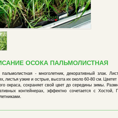
ИСАНИЕ ОСОКА ПАЛЬМОЛИСТНАЯ
 пальмолистная - многолетник, декоративный злак. Лис
ях, листья узкие и острые, высота их около 60-80 см. Цвете
ого окраса, сохраняет свой цвет до середины зимы. Раз
ативных контейнерах, эффектно сочетается с Хостой, 
летниками.