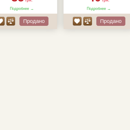
грн.
грн.
Подробнее →
Подробнее →
Продано
Продано