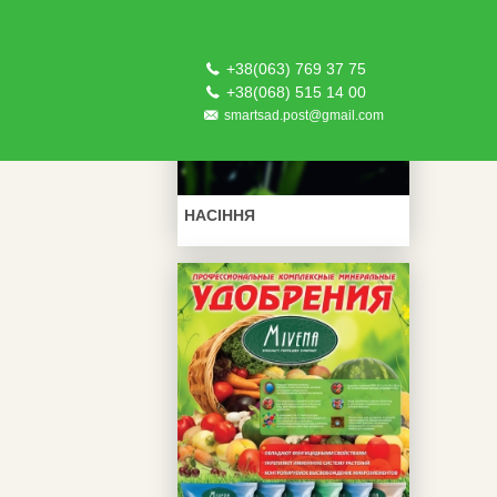
+38(063) 769 37 75
+38(068) 515 14 00
smartsad.post@gmail.com
НАСІННЯ