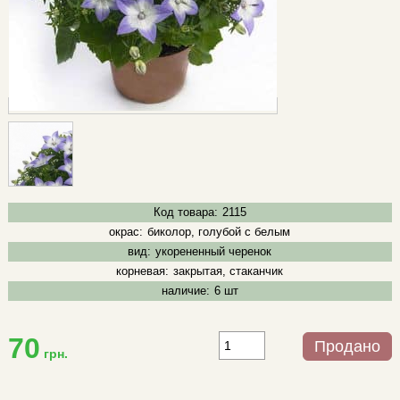
Код товара:
2115
окрас:
биколор, голубой с белым
вид:
укорененный черенок
корневая:
закрытая, стаканчик
наличие:
6 шт
70
Продано
грн.