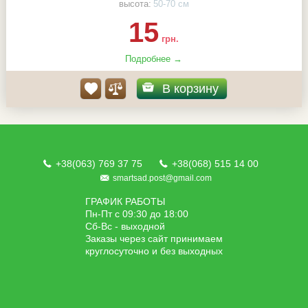
высота:
50-70 см
15
грн.
Подробнее →
В корзину
+38(063) 769 37 75
+38(068) 515 14 00
smartsad.post@gmail.com
ГРАФИК РАБОТЫ
Пн-Пт с 09:30 до 18:00
Сб-Вс - выходной
Заказы через сайт принимаем
круглосуточно и без выходных