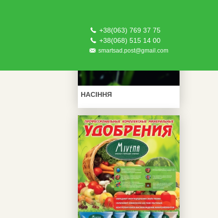
+38(063) 769 37 75
+38(068) 515 14 00
smartsad.post@gmail.com
НАСІННЯ