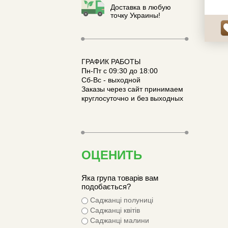
Доставка в любую
точку Украины!
ГРАФИК РАБОТЫ
Пн-Пт с 09:30 до 18:00
Сб-Вс - выходной
Заказы через сайт принимаем
круглосуточно и без выходных
ОЦЕНИТЬ
Яка група товарів вам
подобається?
Саджанці полуниці
Саджанці квітів
Саджанці малини