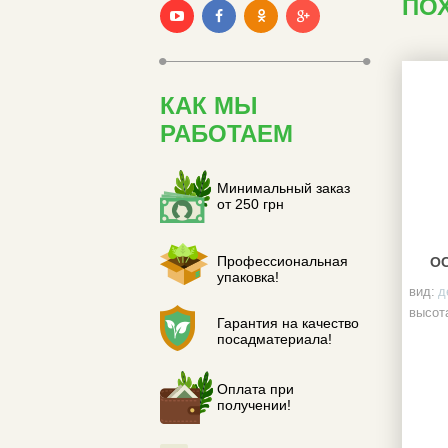
ПО
КАК МЫ
РАБОТАЕМ
Минимальный заказ
от 250 грн
Профессиональная
О
упаковка!
вид:
д
высота
Гарантия на качество
посадматериала!
Оплата при
получении!