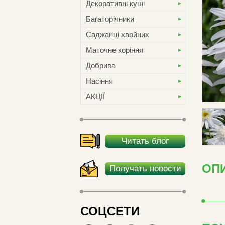
Декоративні кущі
Багаторічники
Саджанці хвойних
Маточне коріння
Добрива
Насіння
АКЦІЇ
Читать блог
ОПИ
Получать новости
СОЦСЕТИ