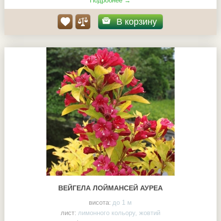
Подробнее →
В корзину
ВЕЙГЕЛА ЛОЙМАНСЕЙ АУРЕА
висота:
до 1 м
лист:
лимонного кольору, жовтий