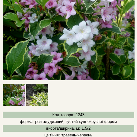
Код товара:
1243
форма:
розгалуджений, густий кущ округлої форми
висота/ширина, м:
1.5/2
цвітіння:
травень-червень