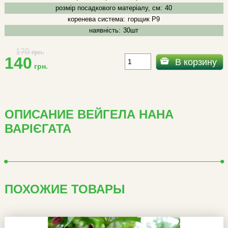
розмір посадкового матеріалу, см:
40
коренева система:
горщик Р9
наявність:
30шт
170
грн.
140
В корзину
грн.
ОПИСАНИЕ ВЕЙГЕЛА НАНА
ВАРІЄГАТА
ПОХОЖИЕ ТОВАРЫ