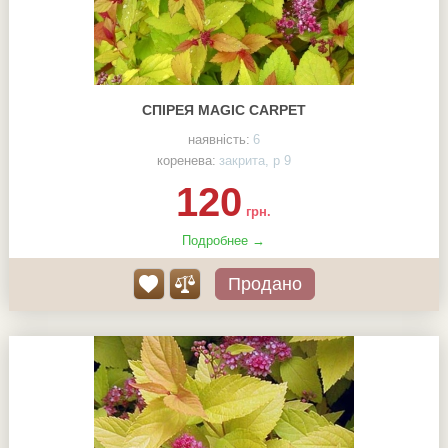
СПІРЕЯ MAGIC CARPET
наявність:
6
коренева:
закрита, р 9
120
грн.
Подробнее →
Продано