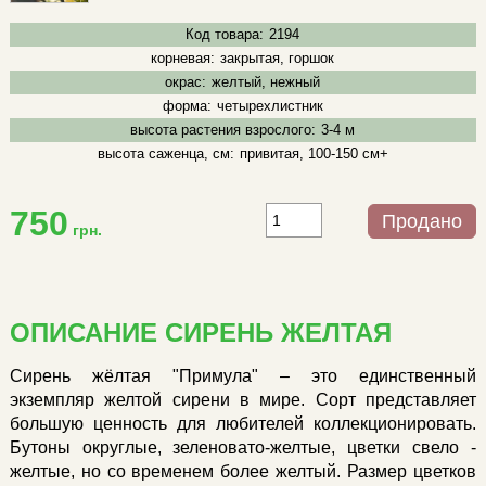
Код товара:
2194
корневая:
закрытая, горшок
окрас:
желтый, нежный
форма:
четырехлистник
высота растения взрослого:
3-4 м
высота саженца, см:
привитая, 100-150 см+
750
Продано
грн.
ОПИСАНИЕ СИРЕНЬ ЖЕЛТАЯ
Сирень жёлтая "Примула" – это единственный
экземпляр желтой сирени в мире. Сорт представляет
большую ценность для любителей коллекционировать.
Бутоны округлые, зеленовато-желтые, цветки свело -
желтые, но со временем более желтый. Размер цветков