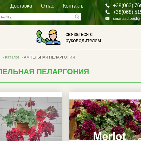
+38(063) 76
я
Доставка
О нас
Контакты
+38(068) 51
smartsad.post@
связаться с
руководителем
я
›
Каталог
›
АМПЕЛЬНАЯ ПЕЛАРГОНИЯ
ПЕЛЬНАЯ ПЕЛАРГОНИЯ