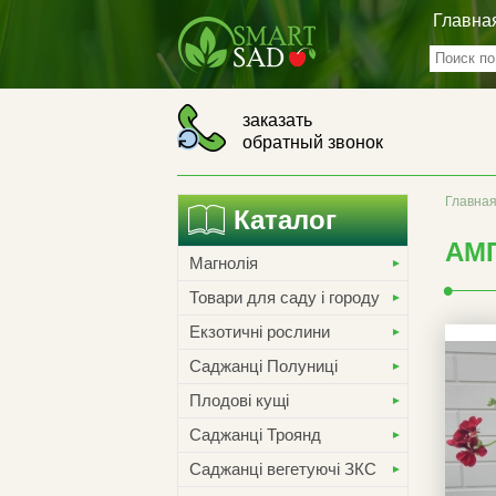
Главна
заказать
обратный звонок
Главна
Каталог
АМ
Магнолія
Товари для саду і городу
Екзотичні рослини
Саджанці Полуниці
Плодові кущі
Саджанці Троянд
Саджанці вегетуючі ЗКС