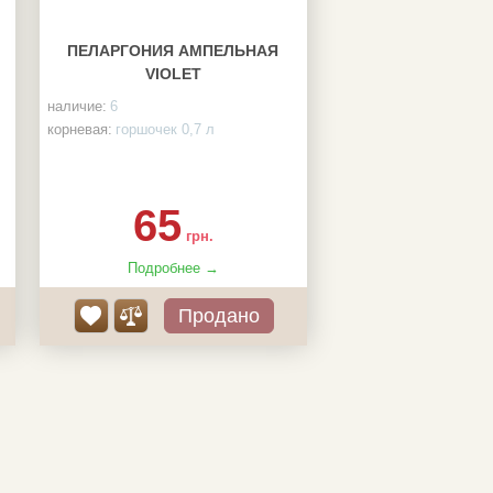
ПЕЛАРГОНИЯ АМПЕЛЬНАЯ
VIOLET
наличие:
6
корневая:
горшочек 0,7 л
65
грн.
Подробнее →
Продано