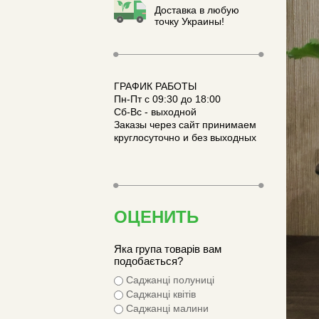
Доставка в любую
точку Украины!
ГРАФИК РАБОТЫ
Пн-Пт с 09:30 до 18:00
Сб-Вс - выходной
Заказы через сайт принимаем
круглосуточно и без выходных
ОЦЕНИТЬ
Яка група товарів вам
подобається?
Саджанці полуниці
Саджанці квітів
Саджанці малини