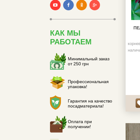
ПЕ
КАК МЫ
РАБОТАЕМ
корне
налич
Минимальный заказ
от 250 грн
Профессиональная
упаковка!
Гарантия на качество
посадматериала!
Оплата при
получении!