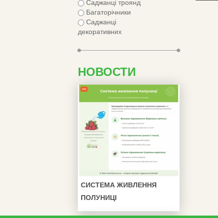
Саджанці троянд
Багаторічники
Саджанці
декоративних
НОВОСТИ
СИСТЕМА ЖИВЛЕННЯ
ПОЛУНИЦІ