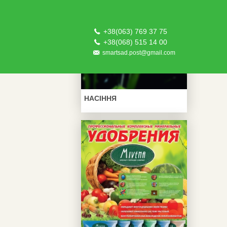
+38(063) 769 37 75
+38(068) 515 14 00
smartsad.post@gmail.com
НАСІННЯ