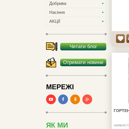
врожайні
Добрива
кількість
Насіння
АКЦІЇ
Читати блог
Отримати новини
МЕРЕЖІ
ГОРТЕ
ЯК МИ
наявніст