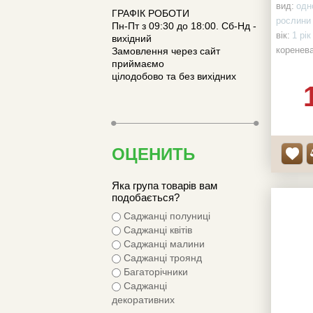
вид:
одно
ГРАФІК РОБОТИ
рослини
Пн-Пт з 09:30 до 18:00. Сб-Нд -
вік:
1 рік
вихідний
коренева
Замовлення через сайт
приймаємо
НАЯВНІ
цілодобово та без вихідних
ОЦЕНИТЬ
Яка група товарів вам
подобається?
Саджанці полуниці
Саджанці квітів
Саджанці малини
Саджанці троянд
Багаторічники
Саджанці
декоративних