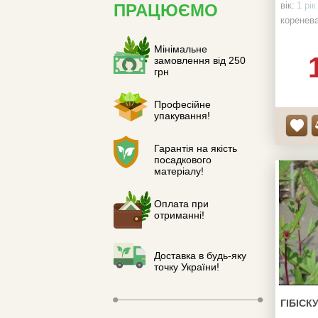
вік:
1 рік
ПРАЦЮЄМО
коренева
Мінімальне
замовлення від 250
грн
Професійне
упакування!
Гарантія на якість
посадкового
матеріалу!
Оплата при
отриманні!
Доставка в будь-яку
точку України!
ГІБІСК