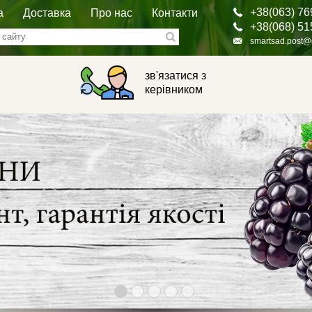
+38(063) 76
а
Доставка
Про нас
Контакти
+38(068) 51
smartsad.post@
зв'язатися з
керівником