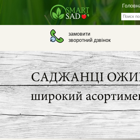
Головн
замовити
зворотний дзвінок