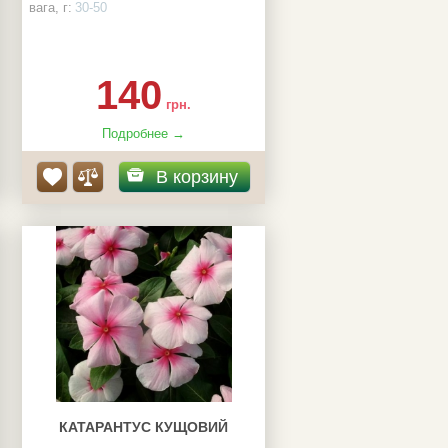
вага, г:
30-50
140
грн.
Подробнее →
В корзину
КАТАРАНТУС КУЩОВИЙ