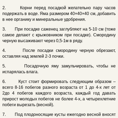
2. Корни перед посадкой желательно пару часов
подержать в воде. Яма размером 40×40×40 см, добавить
в нее органику и минеральные удобрения.
3. При посадке саженец заглубляют на 5-10 см (тоже
самое делают с крыжовником при посадке). Смородину
черную высаживают через 0,5-1м в ряду.
4. После посадки смородину черную обрезают,
оставляя над землей 2-3 почки.
5. Посадочную яму замульчировать, чтобы не
испарялась влага.
6. Куст стоит формировать следующим образом –
всего 8-16 побегов разного возраста от 1 до 4-х лет от
2до 4 побегов каждого возраста, каждый год давать
прирост молодых побегов не более 4-х, а четырехлетние
побеги вырезать (весной).
7. Под плодоносящие кусты ежегодно весной вносят