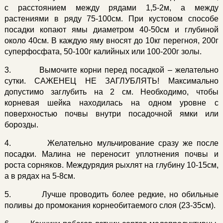
с расстоянием между рядами 1,5-2м, а между
растениями в ряду 75-100см. При кустовом способе
посадки копают ямы диаметром 40-50см и глубиной
около 40см. В каждую яму вносят до 10кг перегноя, 200г
суперфосфата, 50-100г калийных или 100-200г золы.
3. Вымочите корни перед посадкой – желательно
сутки. САЖЕНЕЦ НЕ ЗАГЛУБЛЯТЬ! Максимально
допустимо заглубить на 2 см. Необходимо, чтобы
корневая шейка находилась на одном уровне с
поверхностью почвы внутри посадочной ямки или
борозды.
4. Желательно мульчирование сразу же после
посадки. Малина не переносит уплотнения почвы и
роста сорняков. Междурядия рыхлят на глубину 10-15см,
а в рядах на 5-8см.
5. Лучше проводить более редкие, но обильные
поливы до промокания корнеобитаемого слоя (23-35см).