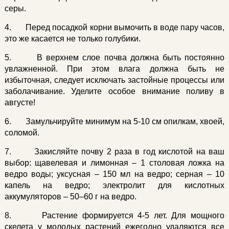
серы.
4. Перед посадкой корни вымочить в воде пару часов,
это же касается не только голубики.
5. В верхнем слое почва должна быть постоянно
увлажненной. При этом влага должна быть не
избыточная, следует исключать застойные процессы или
заболачивание. Уделите особое внимание поливу в
августе!
6. Замульчируйте минимум на 5-10 см опилкам, хвоей,
соломой.
7. Закисляйте почву 2 раза в год кислотой на ваш
выбор: щавелевая и лимонная – 1 столовая ложка на
ведро воды; уксусная – 150 мл на ведро; серная – 10
капель на ведро; электролит для кислотных
аккумуляторов – 50–60 г на ведро.
8. Растение формируется 4-5 лет. Для мощного
скелета у молодых растений ежегодно удаляются все