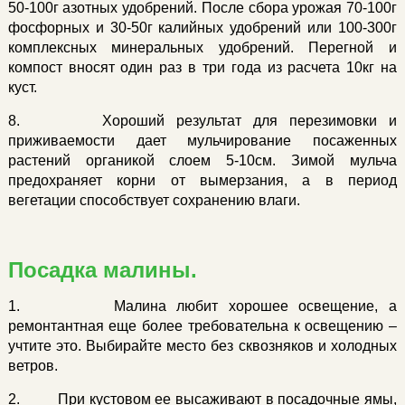
50-100г азотных удобрений. После сбора урожая 70-100г
фосфорных и 30-50г калийных удобрений или 100-300г
комплексных минеральных удобрений. Перегной и
компост вносят один раз в три года из расчета 10кг на
куст.
8. Хороший результат для перезимовки и
приживаемости дает мульчирование посаженных
растений органикой слоем 5-10см. Зимой мульча
предохраняет корни от вымерзания, а в период
вегетации способствует сохранению влаги.
Посадка малины.
1. Малина любит хорошее освещение, а
ремонтантная еще более требовательна к освещению –
учтите это. Выбирайте место без сквозняков и холодных
ветров.
2. При кустовом ее высаживают в посадочные ямы,