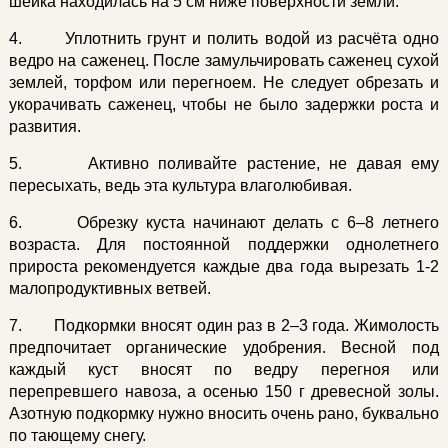
шейка находилась на 5 см ниже поверхности земли.
4. Уплотнить грунт и полить водой из расчёта одно
ведро на саженец. После замульчировать саженец сухой
землей, торфом или перегноем. Не следует обрезать и
укорачивать саженец, чтобы не было задержки роста и
развития.
5. Активно поливайте растение, не давая ему
пересыхать, ведь эта культура влаголюбивая.
6. Обрезку куста начинают делать с 6–8 летнего
возраста. Для постоянной поддержки однолетнего
прироста рекомендуется каждые два года вырезать 1-2
малопродуктивных ветвей.
7. Подкормки вносят один раз в 2–3 года. Жимолость
предпочитает органические удобрения. Весной под
каждый куст вносят по ведру перегноя или
перепревшего навоза, а осенью 150 г древесной золы.
Азотную подкормку нужно вносить очень рано, буквально
по тающему снегу.