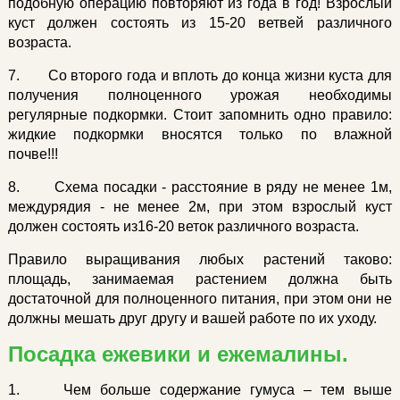
подобную операцию повторяют из года в год! Взрослый
куст должен состоять из 15-20 ветвей различного
возраста.
7. Со второго года и вплоть до конца жизни куста для
получения полноценного урожая необходимы
регулярные подкормки. Стоит запомнить одно правило:
жидкие подкормки вносятся только по влажной
почве!!!
8. Схема посадки - расстояние в ряду не менее 1м,
междурядия - не менее 2м, при этом взрослый куст
должен состоять из16-20 веток различного возраста.
Правило выращивания любых растений таково:
площадь, занимаемая растением должна быть
достаточной для полноценного питания, при этом они не
должны мешать друг другу и вашей работе по их уходу.
Посадка ежевики и ежемалины.
1. Чем больше содержание гумуса – тем выше