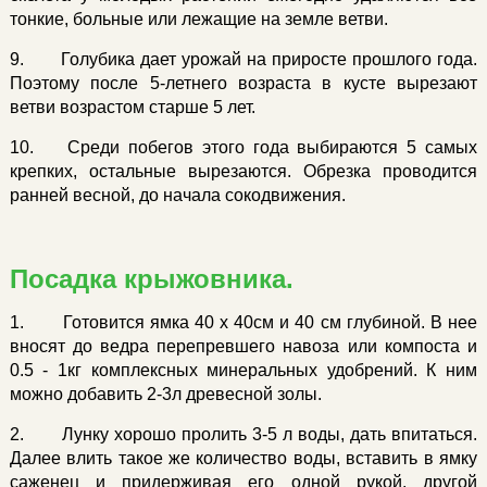
тонкие, больные или лежащие на земле ветви.
9. Голубика дает урожай на приросте прошлого года.
Поэтому после 5-летнего возраста в кусте вырезают
ветви возрастом старше 5 лет.
10. Среди побегов этого года выбираются 5 самых
крепких, остальные вырезаются. Обрезка проводится
ранней весной, до начала сокодвижения.
Посадка крыжовника.
1. Готовится ямка 40 х 40см и 40 см глубиной. В нее
вносят до ведра перепревшего навоза или компоста и
0.5 - 1кг комплексных минеральных удобрений. К ним
можно добавить 2-3л древесной золы.
2. Лунку хорошо пролить 3-5 л воды, дать впитаться.
Далее влить такое же количество воды, вставить в ямку
саженец и придерживая его одной рукой, другой