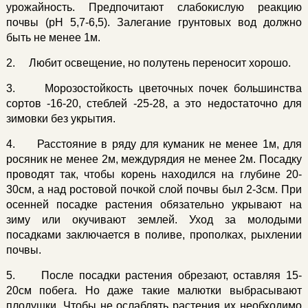
урожайность. Предпочитают слабокислую реакцию
почвы (рН 5,7-6,5). Залегание грунтовых вод должно
быть не менее 1м.
2. Любит освещение, но полутень переносит хорошо.
3. Морозостойкость цветочных почек большинства
сортов -16-20, стеблей -25-28, а это недостаточно для
зимовки без укрытия.
4. Расстояние в ряду для куманик не менее 1м, для
росяник не менее 2м, междурядия не менее 2м. Посадку
проводят так, чтобы корень находился на глубине 20-
30см, а над ростовой почкой слой почвы был 2-3см. При
осенней посадке растения обязательно укрывают на
зиму или окучивают землей. Уход за молодыми
посадками заключается в поливе, прополках, рыхлении
почвы.
5. После посадки растения обрезают, оставляя 15-
20см побега. Но даже такие малютки выбрасывают
плодушки. Чтобы не ослаблять растения их необходимо