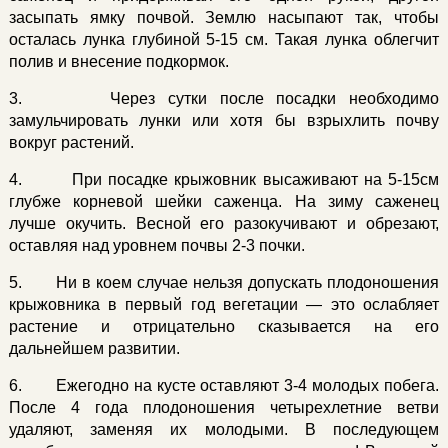
засыпать ямку почвой. Землю насыпают так, чтобы
осталась лунка глубиной 5-15 см. Такая лунка облегчит
полив и внесение подкормок.
3. Через сутки после посадки необходимо
замульчировать лунки или хотя бы взрыхлить почву
вокруг растений.
4. При посадке крыжовник высаживают на 5-15см
глубже корневой шейки саженца. На зиму саженец
лучше окучить. Весной его разокучивают и обрезают,
оставляя над уровнем почвы 2-3 почки.
5. Ни в коем случае нельзя допускать плодоношения
крыжовника в первый год вегетации — это ослабляет
растение и отрицательно сказывается на его
дальнейшем развитии.
6. Ежегодно на кусте оставляют 3-4 молодых побега.
После 4 года плодоношения четырехлетние ветви
удаляют, заменяя их молодыми. В последующем