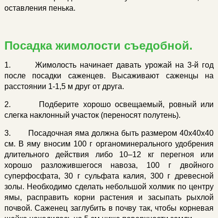
оставления пенька.
Посадка жимолости съедобной.
1. Жимолость начинает давать урожай на 3-й год
после посадки саженцев. Высаживают саженцы на
расстоянии 1-1,5 м друг от друга.
2. Подберите хорошо освещаемый, ровный или
слегка наклонный участок (переносят полутень).
3. Посадочная яма должна быть размером 40х40х40
см. В яму вносим 100 г органоминерального удобрения
длительного действия либо 10–12 кг перегноя или
хорошо разложившегося навоза, 100 г двойного
суперфосфата, 30 г сульфата калия, 300 г древесной
золы. Необходимо сделать небольшой холмик по центру
ямы, расправить корни растения и засыпать рыхлой
почвой. Саженец заглубить в почву так, чтобы корневая