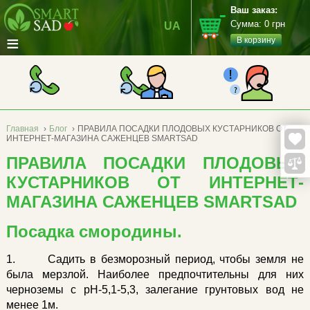
Ваш заказ:
Сумма:
0
грн
UA
≡
В корзину
Главная
›
Блог
›
ПРАВИЛА ПОСАДКИ ПЛОДОВЫХ КУСТАРНИКОВ ОТ
ИНТЕРНЕТ-МАГАЗИНА САЖЕНЦЕВ SMARTSAD
ПРАВИЛА ПОСАДКИ ПЛОДОВЫХ
КУСТАРНИКОВ ОТ ИНТЕРНЕТ-
МАГАЗИНА САЖЕНЦЕВ SMARTSAD
Посадка смородины.
1. Садить в безморозный период, чтобы земля не
была мерзлой. Наиболее предпочтительны для них
черноземы с рН-5,1-5,3, залегание грунтовых вод не
менее 1м.